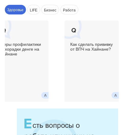
Здоровье
LIFE
Бизнес
Работа
Меры профилактики
Как сделать прививку
лихорадки денге на
от ВПЧ на Хайнане?
Хайнане