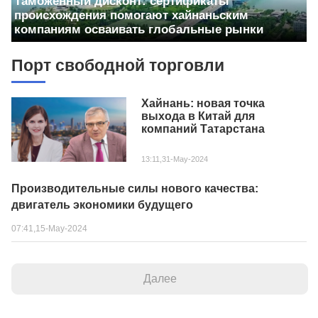
Таможенный дисконт: сертификаты
происхождения помогают хайнаньским
компаниям осваивать глобальные рынки
Порт свободной торговли
Хайнань: новая точка
выхода в Китай для
компаний Татарстана
13:11,31-May-2024
Производительные силы нового качества:
двигатель экономики будущего
07:41,15-May-2024
Далее