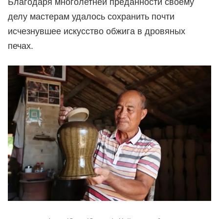
Благодаря многолетней преданности своему
делу мастерам удалось сохранить почти
исчезнувшее искусство обжига в дровяных
печах.