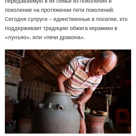
передаваемую в их семье из поколения в
поколение на протяжении пяти поколений.
Сегодня супруги – единственные в поселке, кто
поддерживает традицию обжига керамики в
«лунъяо», или «печи дракона».