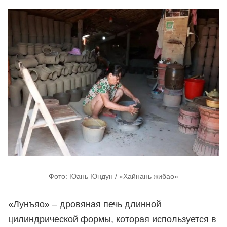
Фото: Юань Юндун / «Хайнань жибао»
«Лунъяо» – дровяная печь длинной
цилиндрической формы, которая используется в