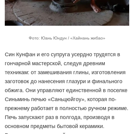
Фото: Юань Юндун / «Хайнань жибао»
Син Кунфан и его супруга усердно трудятся в
гончарной мастерской, следуя древним
техникам: от замешивания глины, изготовления
заготовок до нанесения глазури и финального
обжига. Они управляют единственной в поселке
Синьминь печью «Саньцюйгоу», которая по-
прежнему работает в полностью ручном режиме.
Печь запускают раз в полгода, производя в
основном предметы бытовой керамики.