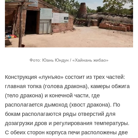
Фото: Юань Юндун / «Хайнань жибао»
Конструкция «лунъяо» состоит из трех частей:
главная топка (голова дракона), камеры обжига
(тело дракона) и конечной части, где
располагается дымоход (хвост дракона). По
бокам располагаются ряды отверстий для
дозагрузки дров и регулирования температуры.
С обеих сторон корпуса печи расположены две