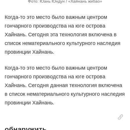
Фото: Юань Юндун / «Хайнань жибао»
Когда-то это место было важным центром
гончарного производства на юге острова
Хайнань. Сегодня эта технология включена в
список нематериального культурного наследия
провинции Хайнань.
Когда‑то это место было важным центром
гончарного производства на юге острова
Хайнань. Сегодня данная технология включена
в список нематериального культурного наследия
провинции Хайнань.
обнаружить