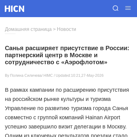
Домашняя страница
>
Новости
Санья расширяет присутствие в России:
партнерский центр в Москве и
сотрудничество с «Аэрофлотом»
By Полина Силичева/
HIMC
/ Updated:10:21,27-May-2026
В рамках кампании по расширению присутствия
на российском рынке культуры и туризма
Управление по развитию туризма города Санья
совместно с группой компаний Hainan Airport
успешно завершило визит делегации в Москву.
Одним из ключевых результатов поездки стало