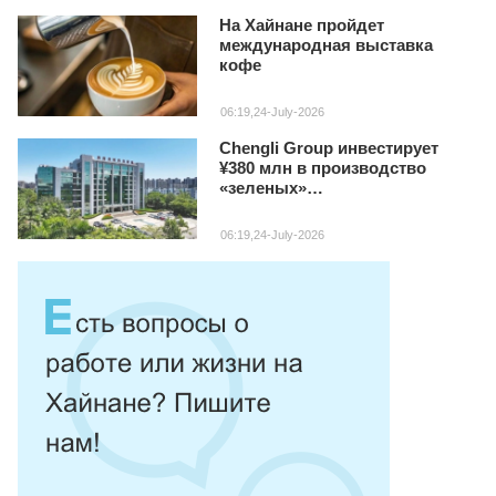
На Хайнане пройдет
международная выставка
кофе
06:19,24-July-2026
Chengli Group инвестирует
¥380 млн в производство
«зеленых»
специализированных авто на
Хайнане
06:19,24-July-2026