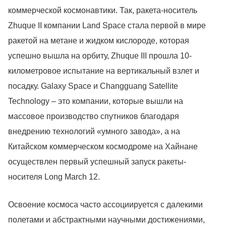
коммерческой космонавтики. Так, ракета-носитель
Zhuquе II компании Land Space стала первой в мире
ракетой на метане и жидком кислороде, которая
успешно вышла на орбиту, Zhuquе III прошла 10-
километровое испытание на вертикальный взлет и
посадку. Galaxy Space и Changguang Satellite
Technology – это компании, которые вышли на
массовое производство спутников благодаря
внедрению технологий «умного завода», а на
Китайском коммерческом космодроме на Хайнане
осуществлен первый успешный запуск ракеты-
носителя Long March 12.
Освоение космоса часто ассоциируется с далекими
полетами и абстрактными научными достижениями,