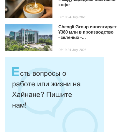
кофе
06:19,24-July-2026
Chengli Group инвестирует
¥380 млн в производство
«зеленых»
специализированных авто на
Хайнане
06:19,24-July-2026