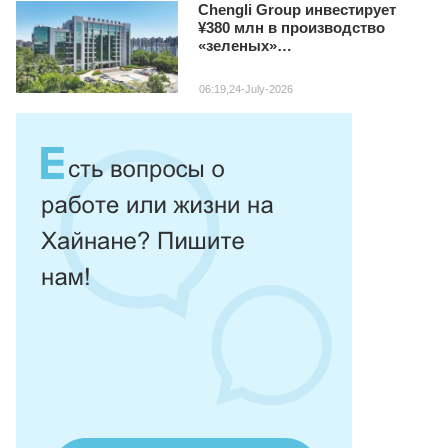
Chengli Group инвестирует
¥380 млн в производство
«зеленых»
специализированных авто на
Хайнане
06:19,24-July-2026