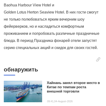
Baohua Harbour View Hotel и
Golden Lotus Herton Seaview Hotel. В них гости смогут
не только полюбоваться ярким вечерним шоу
фейерверков, но и насладиться комфортным
проживанием и попробовать различные праздничные
блюда. В период Праздника фонарей отели запустят
серию специальных акций и скидок для своих гостей.
обнаружить
Хайнань занял второе место в
Китае по темпам роста
внешней торговли
09:41,04-August-2026