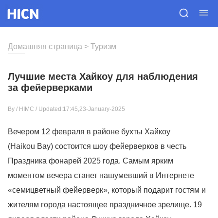
Домашняя страница
>
Туризм
Лучшие места Хайкоу для наблюдения
за фейерверками
By /
HIMC
/ Updated:17:45,23-January-2025
Вечером 12 февраля в районе бухты Хайкоу
(Haikou Bay) состоится шоу фейерверков в честь
Праздника фонарей 2025 года. Самым ярким
моментом вечера станет нашумевший в Интернете
«семицветный фейерверк», который подарит гостям и
жителям города настоящее праздничное зрелище. 19