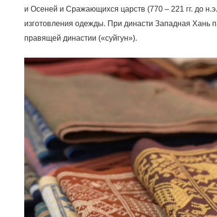
и Осеней и Сражающихся царств (770 – 221 гг. до н.
изготовления одежды. При династи Западная Хань
правящей династии («суйгун»).