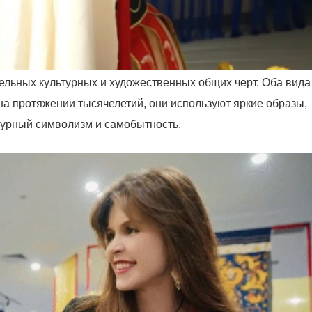
тельных культурных и художественных общих черт. Оба вида
на протяжении тысячелетий, они используют яркие образы,
ьтурный символизм и самобытность.