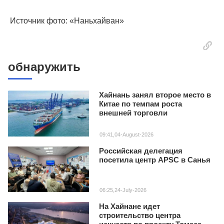
Источник фото: «Наньхайван»
обнаружить
Хайнань занял второе место в
Китае по темпам роста
внешней торговли
09:41,04-August-2026
Российская делегация
посетила центр APSC в Санья
06:25,24-July-2026
На Хайнане идет
строительство центра