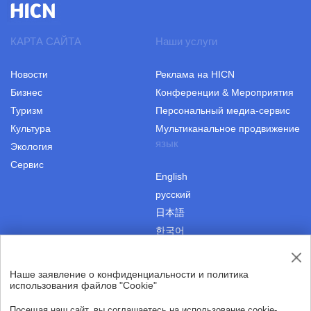
КАРТА САЙТА
Наши услуги
Новости
Реклама на HICN
Бизнес
Конференции & Мероприятия
Туризм
Персональный медиа-сервис
Культура
Мультиканальное продвижение
язык
Экология
Сервис
English
русский
日本語
한국어
Наше заявление о конфиденциальности и политика
|
Пользовательское соглашение
Авторские права
использования файлов "Cookie"
|
Политика конфиденциальности
О нас
Посещая наш сайт, вы соглашаетесь на использование cookie-