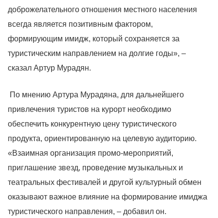
доброжелательного отношения местного населения
всегда является позитивным фактором,
формирующим имидж, который сохраняется за
туристическим направлением на долгие годы», –
сказал Артур Мурадян.
По мнению Артура Мурадяна, для дальнейшего
привлечения туристов на курорт необходимо
обеспечить конкурентную цену туристического
продукта, ориентированную на целевую аудиторию.
«Взаимная организация промо-мероприятий,
приглашение звезд, проведение музыкальных и
театральных фестивалей и другой культурный обмен
оказывают важное влияние на формирование имиджа
туристического направления, – добавил он.