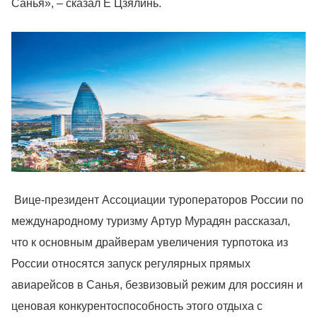
Санья», – сказал Е Цзялинь.
Вице-президент Ассоциации туроператоров России по
международному туризму Артур Мурадян рассказал,
что к основным драйверам увеличения турпотока из
России относятся запуск регулярных прямых
авиарейсов в Санья, безвизовый режим для россиян и
ценовая конкурентоспособность этого отдыха с