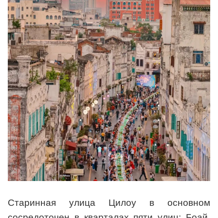
Старинная улица Цилоу в основном
сосредоточен в кварталах пяти улиц: Боай,