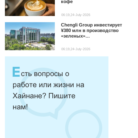
кофе
06:19,24-July-2026
Chengli Group инвестирует
¥380 млн в производство
«зеленых»
специализированных авто на
Хайнане
06:19,24-July-2026