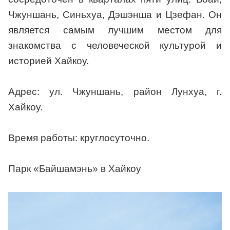
Чжуншань, Синьхуа, Дэшэнша и Цзефан. Он
является самым лучшим местом для
знакомства с человеческой культурой и
историей Хайкоу.
Адрес: ул. Чжуншань, район Лунхуа, г.
Хайкоу.
Время работы: круглосуточно.
Парк «Байшамэнь» в Хайкоу