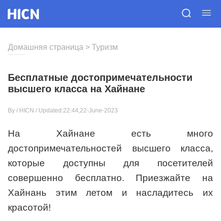
Домашняя страница
>
Туризм
Бесплатные достопримечательности
высшего класса на Хайнане
By /
HICN
/ Updated:22:44,22-June-2023
На Хайнане есть много
достопримечательностей высшего класса,
которые доступны для посетителей
совершенно бесплатно. Приезжайте на
Хайнань этим летом и насладитесь их
красотой!