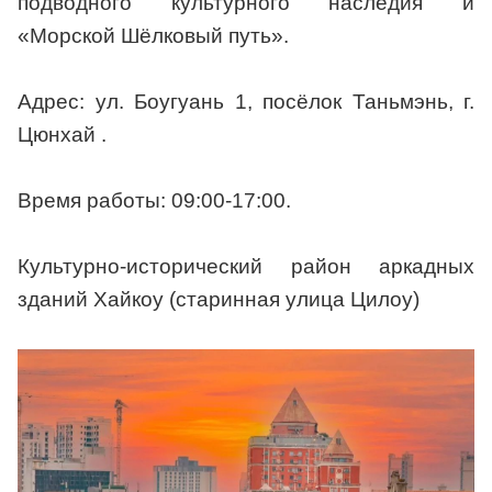
подводного культурного наследия и
«Морской Шёлковый путь».
Адрес: ул. Боугуань 1, посёлок Таньмэнь, г.
Цюнхай .
Время работы: 09:00-17:00.
Культурно-исторический район аркадных
зданий Хайкоу (старинная улица Цилоу)