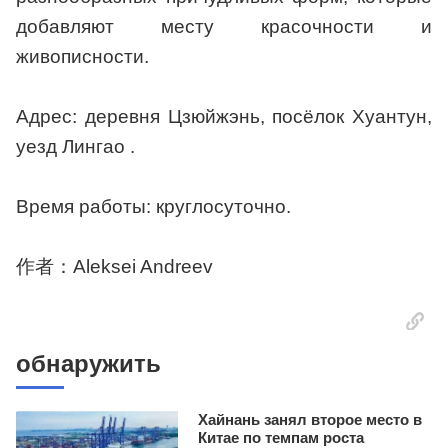
добавляют месту красочности и
живописности.
Адрес: деревня Цзюйжэнь, посёлок Хуантун,
уезд Лингао .
Время работы: круглосуточно.
作者：Aleksei Andreev
обнаружить
Хайнань занял второе место в
Китае по темпам роста