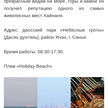
прекрасным видам на море, горы и камни он
получил репутацию одного из самых
живописных мест Хайнаня.
Адрес: даосский парк «Небесные гроты»
(Дасяо дунтянь), район Ячэн, г. Санья.
Время работы: 08:30-17:30.
Пляж «Holiday Beach»