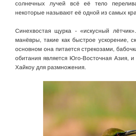
солнечных лучей всё её тело перелив
некоторые называют её одной из самых кра
Синехвостая щурка - «искусный лётчик
манёвры, такие как быстрое ускорение, с
основном она питается стрекозами, бабоч
обитания является Юго-Восточная Азия, и
Хайкоу для размножения.