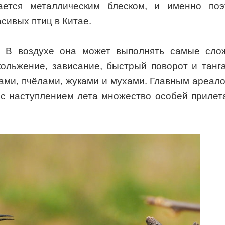
ается металлическим блеском, и именно поэ
сивых птиц в Китае.
». В воздухе она может выполнять самые сло
кольжение, зависание, быстрый поворот и танг
ками, пчёлами, жуками и мухами. Главным ареал
 с наступлением лета множество особей прилет