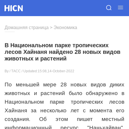
Домашняя страница
>
Экономика
В Национальном парке тропических
лесов Хайнаня найдено 28 новых видов
животных и растений
By /
ТАСС
/ Updated:15:08,14-October-2022
По меньшей мере 28 новых видов диких
животных и растений было обнаружено в
Национальном парке тропических лесов
Хайнаня за несколько лет с момента его
создания. Об этом пишет местный
информационный ресурс "Наньхайван",