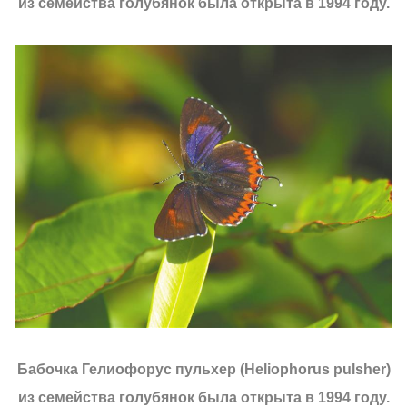
из семейства голубянок была открыта в 1994 году.
Бабочка Гелиофорус пульхер (Heliophorus pulsher)
из семейства голубянок была открыта в 1994 году.