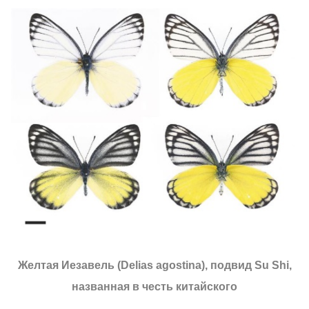
Желтая Иезавель (Delias agostina), подвид Su Shi,
названная в честь китайского