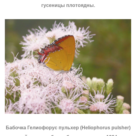
гусеницы плотоядны.
Бабочка Гелиофорус пульхер (Heliophorus pulsher)