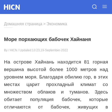
Домашняя страница
>
Экономика
Море порхающих бабочек Хайнаня
By /
HICN
/ Updated:13:23,19-September-2022
На острове Хайнань находится 81 горная
вершина высотой более 1000 метров над
уровнем моря. Благодаря обилию гор, в этих
местах царит прохладный климат со
множеством облаков и туманов. Здесь
обитает популяция бабочек, которые
отличаются от бабочек, живущих в