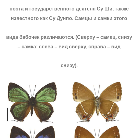
поэта и государственного деятеля Су Ши, также
известного как Су Дунпо. Самцы и самки этого
вида бабочек различаются. (Сверху – самец, снизу
– самка; слева – вид сверху, справа – вид
снизу).