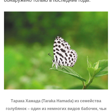
обнаружено только в последние годы.
Тарака Хамада (Taraka Hamada) из семейства
голубянок – один из немногих видов бабочек, чьи